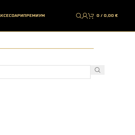
АКСЕСОАРИ
ПРЕМИУМ
0
/
0,00
€