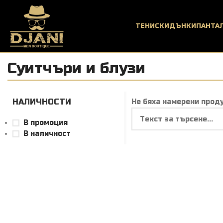
ТЕНИСКИ
ДЪНКИ
ПАНТА
Суитчъри и блузи
НАЛИЧНОСТИ
Не бяха намерени проду
В промоция
В наличност