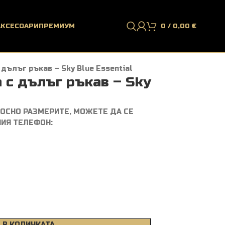
АКСЕСОАРИ
ПРЕМИУМ
0
/
0,00
€
дълъг ръкав – Sky Blue Essential
 с дълъг ръкав – Sky
НОСНО РАЗМЕРИТЕ, МОЖЕТЕ ДА СЕ
НИЯ ТЕЛЕФОН:
 В КОЛИЧКАТА