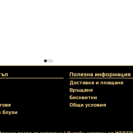
тъп
Полезна информация
Доставка и плащане
Връщане
Бисквитки
тове
Общи условия
и блузи