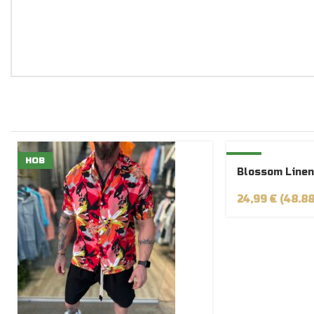
НОВ
НОВ
Blossom Linen
24,99 € (48.88