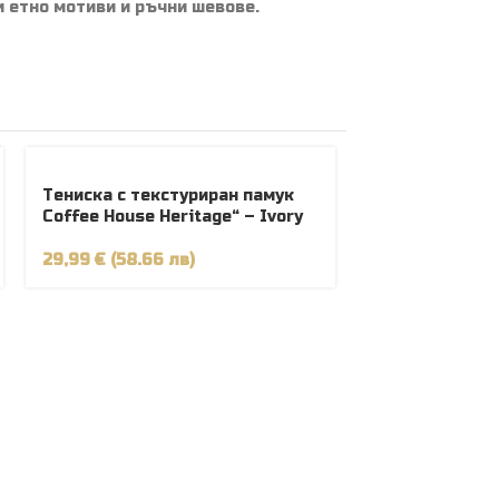
 етно мотиви и ръчни шевове.
Тениска с текстуриран памук
Coffee House Heritage“ – Ivory
29,99 € (58.66 лв)