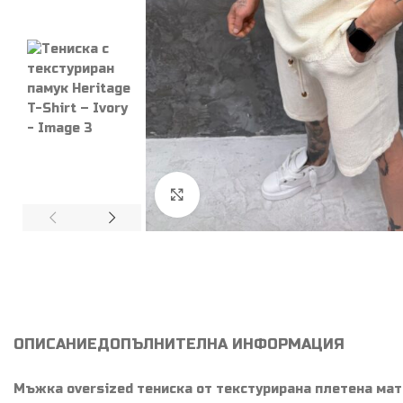
Увеличи
ОПИСАНИЕ
ДОПЪЛНИТЕЛНА ИНФОРМАЦИЯ
Мъжка oversized тениска от текстурирана плетена мате