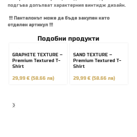
подгъва допълват характерния винтидж дизайн.
!!! Панталонът може да бъде закупен като
отделен артикул !!!
Подобни продукти
GRAPHITE TEXTURE –
SAND TEXTURE –
Premium Textured T-
Premium Textured T-
Shirt
Shirt
29,99 € (58.66 лв)
29,99 € (58.66 лв)
Т
т