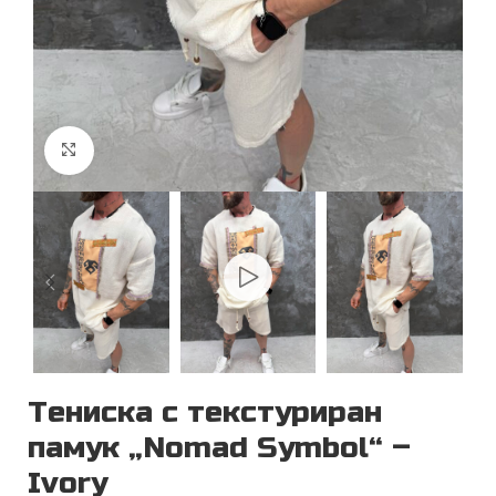
Увеличи
Тениска с текстуриран
памук „Nomad Symbol“ –
Ivory