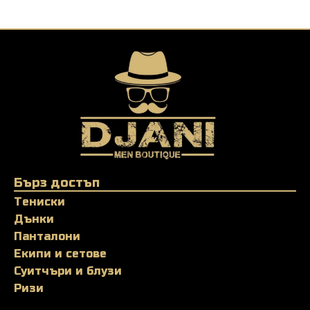
Бърз достъп
Тениски
Дънки
Панталони
Екипи и сетове
Суитчъри и блузи
Ризи