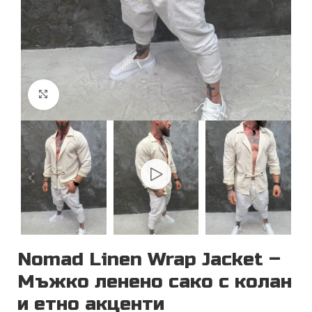
Увеличи
Nomad Linen Wrap Jacket –
Мъжко ленено сако с колан
и етно акценти