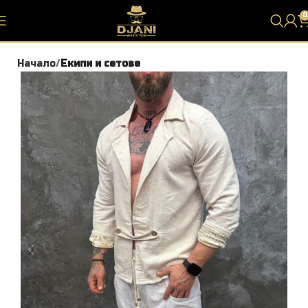
0
Начало
Екипи и сетове